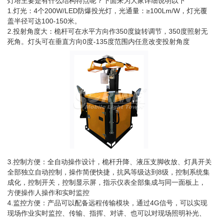
灯塔主要是有什么结构特点呢？下面来为大家详细说明以下
1.灯光：4个200W/LED防爆投光灯，光通量：≥100Lm/W，灯光覆
盖半径可达100-150米。
2.投射角度大：桅杆可在水平方向作350度旋转调节，350度照射无
死角。灯头可在垂直方向0度-135度范围内任意改变投射角度
3.控制方便：全自动操作设计，桅杆升降、液压支脚收放、灯具开关
全部独立自动控制，操作简便快捷，抗风等级达到8级，控制系统集
成化，控制开关，控制显示屏，指示仪表全部集成与同一面板上，
方便操作人操作和实时监控
4.监控方便：产品可以配备远程传输模块，通过4G信号，可以实现
现场作业实时监控、传输、指挥、对讲、也可以对现场照明补光、