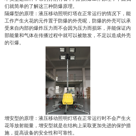
们就简单的了解这三种防爆原理。
隔爆型的原理：液压移动照明灯塔在正常运行的情况下，能
工作产生火花的元件置于防爆的外壳呢，防爆的外壳可以承
受来自内部的爆炸压力而不会因为压力而损坏，并能保证内
部能量和气体在传播过程中就可以被散发，不足以造成外壳
的引爆。
增安型的原理：液压移动照明灯塔在正常运行时不会产生火
花等放射能量，增安型就是在结构上采取更加先进的保护措
施，提高设备的安全性和可靠性。